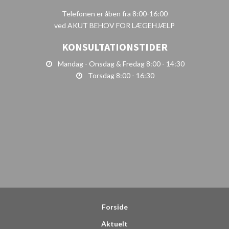
Telefonen er åben fra 8:00-16:00
ved AKUT BEHOV FOR LÆGEHJÆLP
KONSULTATIONSTIDER
Mandag - Onsdag & Fredag 8:00 - 14:30
Torsdag 8:00 - 16:30
Forside
Aktuelt