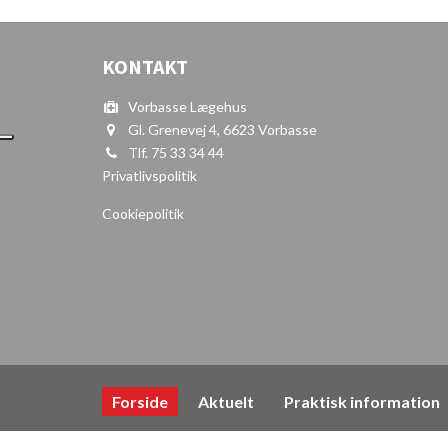
KONTAKT
Vorbasse Lægehus
Gl. Grenevej 4, 6623 Vorbasse
Tlf. 75 33 34 44
Privatlivspolitik
Cookiepolitik
Forside
Aktuelt
Praktisk information