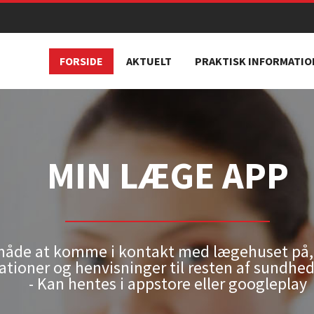
FORSIDE
AKTUELT
PRAKTISK INFORMATIO
MIN LÆGE APP
måde at komme i kontakt med lægehuset på, 
ationer og henvisninger til resten af sundh
- Kan hentes i appstore eller googleplay